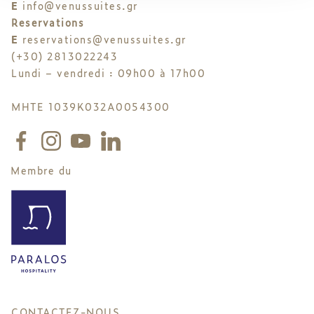
E
info@venussuites.gr
Reservations
E
reservations@venussuites.gr
(+30) 2813022243
Lundi – vendredi : 09h00 à 17h00
MHTE 1039K032A0054300
Membre du
CONTACTEZ-NOUS