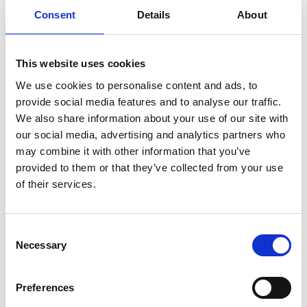
HÉRAKLION
Consent
Details
About
HERSONISSOS
This website uses cookies
COMMENT S’Y RENDRE
We use cookies to personalise content and ads, to
provide social media features and to analyse our traffic.
We also share information about your use of our site with
our social media, advertising and analytics partners who
may combine it with other information that you’ve
provided to them or that they’ve collected from your use
of their services.
Consent
Necessary
Selection
Preferences