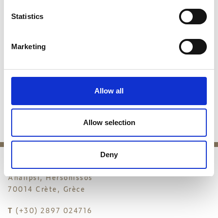
Statistics
Marketing
Allow all
Allow selection
Deny
Analipsi, Hersonissos
70014 Crète, Grèce
T
(+30) 2897 024716