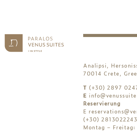
Analipsi, Hersonis
70014 Crete, Gree
T
(+30) 2897 024
E
info@venussuite
Reservierung
E
reservations@ve
(+30) 281302224
Montag – Freitag: