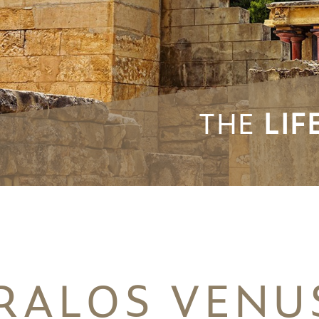
THE
LIF
ARALOS VENU