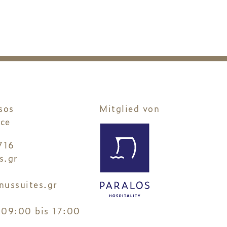
sos
Mitglied von
ce
716
s.gr
nussuites.gr
3
 09:00 bis 17:00