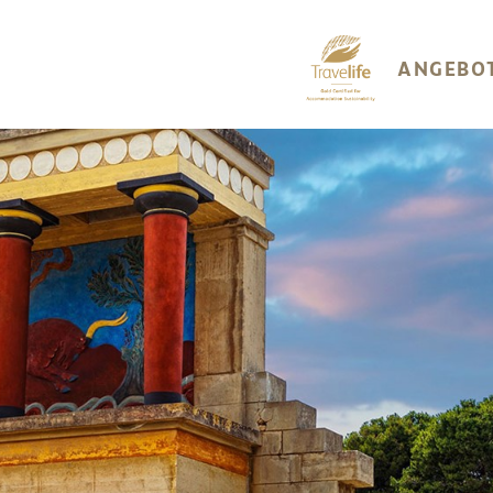
ANGEBO