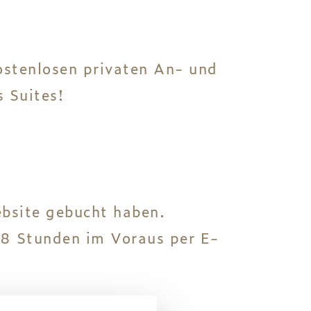
kostenlosen privaten An- und
 Suites!
Website gebucht haben.
48 Stunden im Voraus per E-