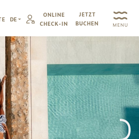
JETZT
ONLINE
TE
DE
BUCHEN
CHECK-IN
MENU