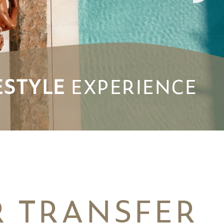
ESTYLE
ESTYLE
EXPERIENCE
EXPERIENCE
R TRANSFER